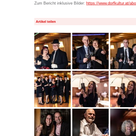
Zum Bericht inklusive Bilder:
https://www.dorfkultur.at/abo
Artikel teilen