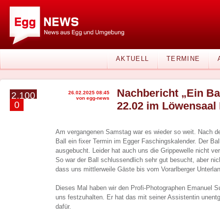
AKTUELL
TERMINE
Nachbericht „Ein Ba
26.02.2025 08:45
2.100
von egg-news
0
22.02 im Löwensaal
Am vergangenen Samstag war es wieder so weit. Nach dem
Ball ein fixer Termin im Egger Faschingskalender. Der Bal
ausgebucht. Leider hat auch uns die Grippewelle nicht ve
So war der Ball schlussendlich sehr gut besucht, aber nich
dass uns mittlerweile Gäste bis vom Vorarlberger Unterla
Dieses Mal haben wir den Profi-Photographen Emanuel Sut
uns festzuhalten. Er hat das mit seiner Assistentin unent
dafür.