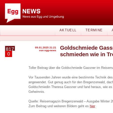
AKTUELL
TERMINE
Goldschmiede Gass
09.01.2025 21:21
817
von egg-news
0
schmieden wie in Tr
Toller Beitrag über die Goldschmiede Gassner im Reise
Vor Tausenden Jahren wurde eine bestimmte Technik des 
angewendet. Gut genug auch für den Bregenzerwald, dach
Goldschmiedin Theresa Gassner und fand heraus, wie es g
Geheimnis.
Quelle: Reisemagazin Bregenzerwald – Ausgabe Winter 2
Zum Beitrag und weiteren Bildern geht es
hier