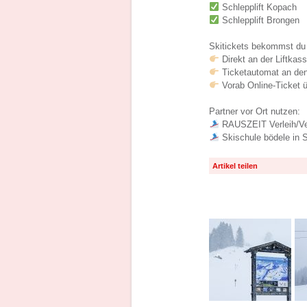
Schlepplift Kopach
Schlepplift Brongen
Skitickets bekommst du 
Direkt an der Liftkass
Ticketautomat an den
Vorab Online-Ticket ü
Partner vor Ort nutzen:
RAUSZEIT Verleih/Ve
Skischule bödele in 
Artikel teilen