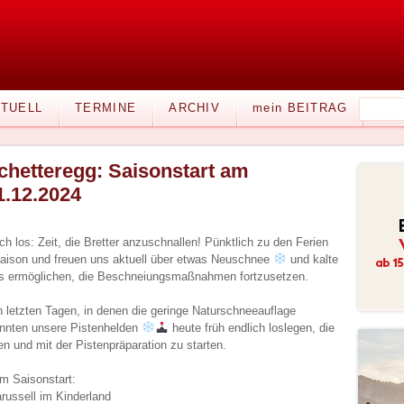
TUELL
TERMINE
ARCHIV
mein BEITRAG
chetteregg: Saisonstart am
1.12.2024
h los: Zeit, die Bretter anzuschnallen! Pünktlich zu den Ferien
rsaison und freuen uns aktuell über etwas Neuschnee
und kalte
ns ermöglichen, die Beschneiungsmaßnahmen fortzusetzen.
 letzten Tagen, in denen die geringe Naturschneeauflage
nnten unsere Pistenhelden
heute früh endlich loslegen, die
n und mit der Pistenpräparation zu starten.
um Saisonstart:
russell im Kinderland