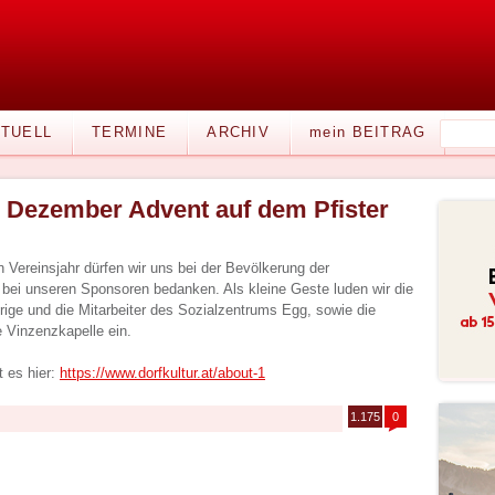
TUELL
TERMINE
ARCHIV
mein BEITRAG
. Dezember Advent auf dem Pfister
 Vereinsjahr dürfen wir uns bei der Bevölkerung der
ei unseren Sponsoren bedanken. Als kleine Geste luden wir die
ige und die Mitarbeiter des Sozialzentrums Egg, sowie die
 Vinzenzkapelle ein.
 es hier:
https://www.dorfkultur.at/about-1
1.175
0