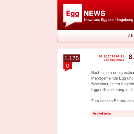
AK
8
09.12.2024 09:31
1.175
von egg-news
0
Nach einem erfolgreichen
Marktgemeinde Egg und b
Bewohner, deren Angehör
Egger Bevölkerung in die
Zum ganzen Beitrag geht
Artikel teilen