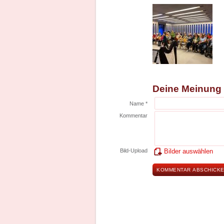
Deine Meinung
Name *
Kommentar
Bild-Upload
Bilder auswählen