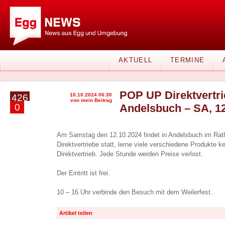
AKTUELL
TERMINE
POP UP Direktvertri
10.10.2024 06:30
426
von mein Beitrag
0
Andelsbuch – SA, 1
Am Samstag den 12.10.2024 findet in Andelsbuch im Rat
Direktvertriebe statt, lerne viele verschiedene Produkte k
Direktvertrieb. Jede Stunde werden Preise verlost.
Der Eintritt ist frei.
10 – 16 Uhr verbinde den Besuch mit dem Weilerfest.
Artikel teilen