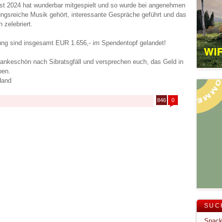
st 2024 hat wunderbar mitgespielt und so wurde bei angenehmen
gsreiche Musik gehört, interessante Gespräche geführt und das
 zelebriert.
ng sind insgesamt EUR 1.656,- im Spendentopf gelandet!
ankeschön nach Sibratsgfäll und versprechen euch, das Geld in
ben.
Hand
846
0
SUC