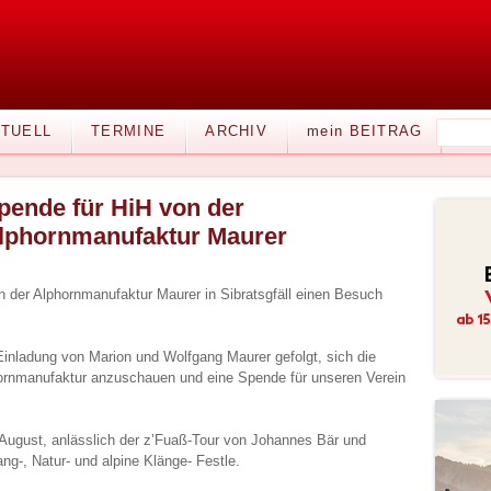
TUELL
TERMINE
ARCHIV
mein BEITRAG
pende für HiH von der
lphornmanufaktur Maurer
n der Alphornmanufaktur Maurer in Sibratsgfäll einen Besuch
Einladung von Marion und Wolfgang Maurer gefolgt, sich die
hornmanufaktur anzuschauen und eine Spende für unseren Verein
e August, anlässlich der z’Fuaß-Tour von Johannes Bär und
ang-, Natur- und alpine Klänge- Festle.