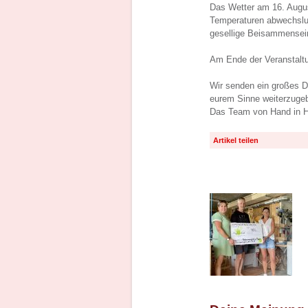
Das Wetter am 16. Augu
Temperaturen abwechslun
gesellige Beisammensein
Am Ende der Veranstaltu
Wir senden ein großes D
eurem Sinne weiterzuge
Das Team von Hand in 
Artikel teilen