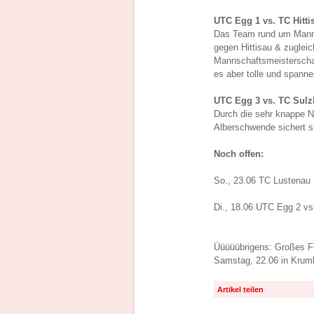
UTC Egg 1 vs. TC Hittis
Das Team rund um Mannsc
gegen Hittisau & zugleic
Mannschaftsmeisterscha
es aber tolle und spann
UTC Egg 3 vs. TC Sulzb
Durch die sehr knappe N
Alberschwende sichert s
Noch offen:
So., 23.06 TC Lustenau
Di., 18.06 UTC Egg 2 v
Üüüüübrigens: Großes Fi
Samstag, 22.06 in Krumb
Artikel teilen