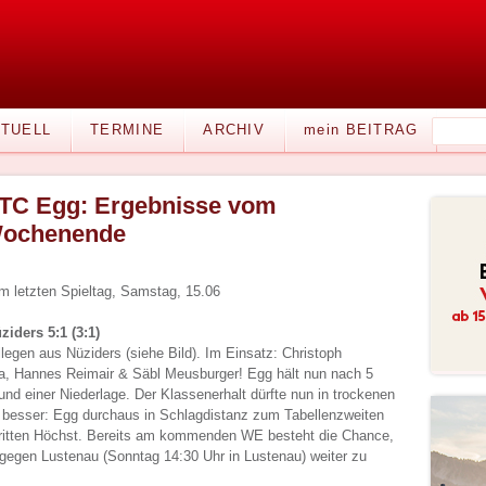
TUELL
TERMINE
ARCHIV
mein BEITRAG
TC Egg: Ergebnisse vom
ochenende
m letzten Spieltag, Samstag, 15.06
iders 5:1 (3:1)
llegen aus Nüziders (siehe Bild). Im Einsatz: Christoph
a, Hannes Reimair & Säbl Meusburger! Egg hält nun nach 5
und einer Niederlage. Der Klassenerhalt dürfte nun in trockenen
 besser: Egg durchaus in Schlagdistanz zum Tabellenzweiten
dritten Höchst. Bereits am kommenden WE besteht die Chance,
gegen Lustenau (Sonntag 14:30 Uhr in Lustenau) weiter zu