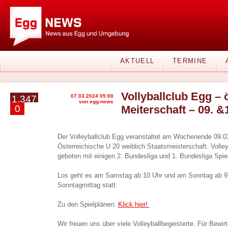
AKTUELL
TERMINE
Vollyballclub Egg – 
07.03.2024 05:00
1.347
von egg-news
0
Meiterschaft – 09. &
Der Volleyballclub Egg veranstaltet am Wochenende 09.03
Österreichische U 20 weiblich Staatsmeisterschaft. Volle
geboten mit einigen 2. Bundesliga und 1. Bundesliga Spie
Los geht es am Samstag ab 10 Uhr und am Sonntag ab 9 U
Sonntagmittag statt.
Zu den Spielplänen:
Klick hier!
Wir freuen uns über viele Volleyballbegeisterte. Für Bewirt