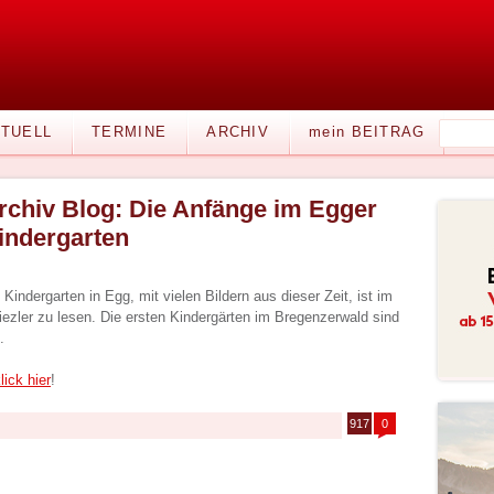
TUELL
TERMINE
ARCHIV
mein BEITRAG
rchiv Blog: Die Anfänge im Egger
indergarten
Kindergarten in Egg, mit vielen Bildern aus dieser Zeit, ist im
ezler zu lesen. Die ersten Kindergärten im Bregenzerwald sind
.
lick hier
!
917
0