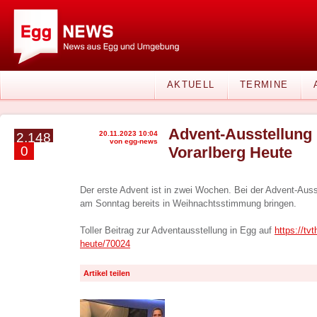
AKTUELL
TERMINE
Advent-Ausstellung 
20.11.2023 10:04
2.148
von egg-news
0
Vorarlberg Heute
Der erste Advent ist in zwei Wochen. Bei der Advent-Auss
am Sonntag bereits in Weihnachtsstimmung bringen.
Toller Beitrag zur Adventausstellung in Egg auf
https://tvt
heute/70024
Artikel teilen