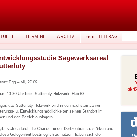
TUELL
TERMINE
ARCHIV
mein BEITRAG
ntwicklungsstudie Sägewerksareal
utterlüty
statt Egg – MI, 27.09
um 19:30 Uhr beim Sutterlüty Holzwerk, Hub 63.
ger, das Sutterlüty Holzwerk wird in den nächsten Jahren
iterungs- u. Entwicklungsmöglichkeiten seinen Standort im
en und den Betrieb auslagern.
ibt sich dadurch die Chance, unser Dorfzentrum zu stärken und
diese Gelegenheit bestmöglich zu nutzen, haben sich die