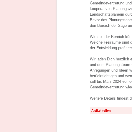
Gemeindevertretung und 
kooperatives Planungsve
Landschaftsplanerin dur
Bevor das Planungsteam 
den Bereich der Säge un
Wie soll der Bereich kü
Welche Freiräume sind d
der Entwicklung profitier
Wir laden Dich herzlich
und dem Planungsteam üb
Anregungen und Ideen w
berücksichtigen und wen
soll bis März 2024 vorli
Gemeindevertretung wiede
Weitere Details findest 
Artikel teilen