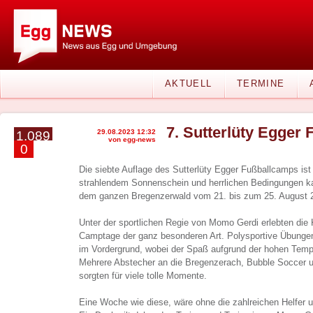
AKTUELL
TERMINE
7. Sutterlüty Egger
29.08.2023 12:32
1.089
von egg-news
0
Die siebte Auflage des Sutterlüty Egger Fußballcamps is
strahlendem Sonnenschein und herrlichen Bedingungen k
dem ganzen Bregenzerwald vom 21. bis zum 25. August 20
Unter der sportlichen Regie von Momo Gerdi erlebten die 
Camptage der ganz besonderen Art. Polysportive Übung
im Vordergrund, wobei der Spaß aufgrund der hohen Temp
Mehrere Abstecher an die Bregenzerach, Bubble Soccer 
sorgten für viele tolle Momente.
Eine Woche wie diese, wäre ohne die zahlreichen Helfer u