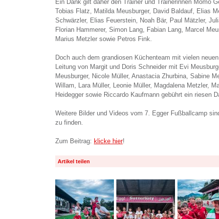
Ein Dank gilt daher den Trainer und Trainerinnen Momo G
Tobias Flatz, Matilda Meusburger, David Baldauf, Elias 
Schwärzler, Elias Feuerstein, Noah Bär, Paul Mätzler, Jul
Florian Hammerer, Simon Lang, Fabian Lang, Marcel Meu
Marius Metzler sowie Petros Fink.
Doch auch dem grandiosen Küchenteam mit vielen neuen 
Leitung von Margit und Doris Schneider mit Evi Meusburge
Meusburger, Nicole Müller, Anastacia Zhurbina, Sabine Me
Willam, Lara Müller, Leonie Müller, Magdalena Metzler, M
Heidegger sowie Riccardo Kaufmann gebührt ein riesen 
Weitere Bilder und Videos vom 7. Egger Fußballcamp sin
zu finden.
Zum Beitrag:
klicke hier
!
Artikel teilen