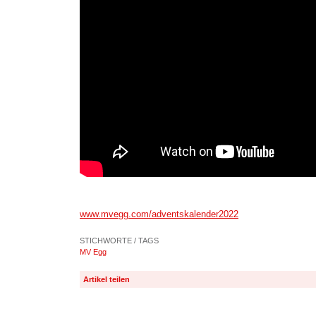
www.mvegg.com/adventskalender2022
STICHWORTE / TAGS
MV Egg
Artikel teilen