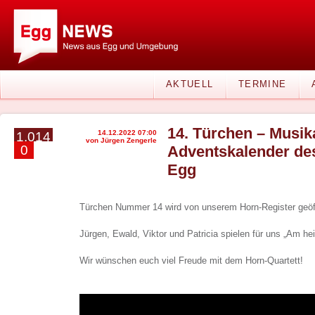
AKTUELL
TERMINE
14. Türchen – Musik
14.12.2022 07:00
1.014
von Jürgen Zengerle
0
Adventskalender de
Egg
Türchen Nummer 14 wird von unserem Horn-Register geöf
Jürgen, Ewald, Viktor und Patricia spielen für uns „Am hei
Wir wünschen euch viel Freude mit dem Horn-Quartett!