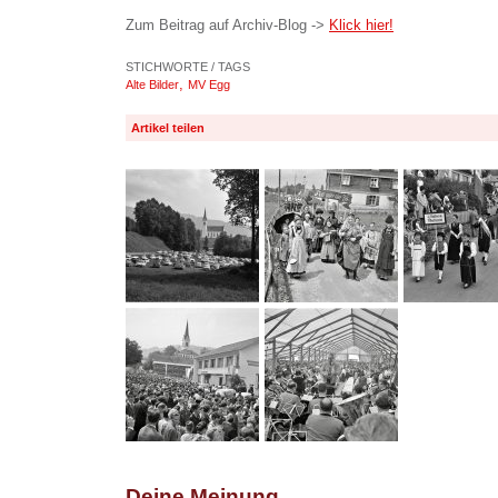
Zum Beitrag auf Archiv-Blog ->
Klick hier!
STICHWORTE / TAGS
,
Alte Bilder
MV Egg
Artikel teilen
Deine Meinung