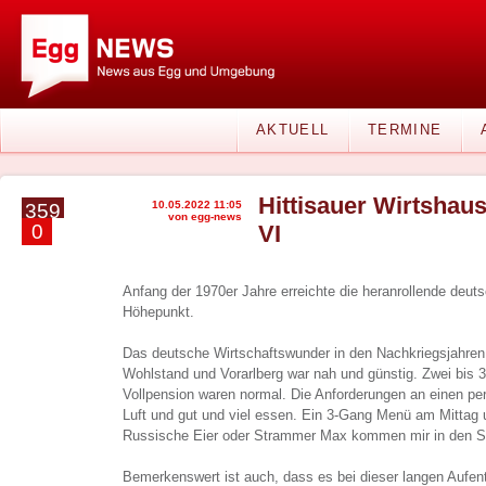
AKTUELL
TERMINE
Hittisauer Wirtshaus
10.05.2022 11:05
359
von egg-news
0
VI
Anfang der 1970er Jahre erreichte die heranrollende deuts
Höhepunkt.
Das deutsche Wirtschaftswunder in den Nachkriegsjahren
Wohlstand und Vorarlberg war nah und günstig. Zwei bis
Vollpension waren normal. Die Anforderungen an einen pe
Luft und gut und viel essen. Ein 3-Gang Menü am Mittag 
Russische Eier oder Strammer Max kommen mir in den S
Bemerkenswert ist auch, dass es bei dieser langen Aufent