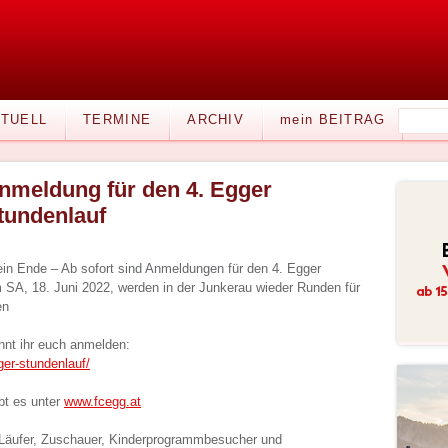
TUELL
TERMINE
ARCHIV
mein BEITRAG
nmeldung für den 4. Egger
tundenlauf
ein Ende – Ab sofort sind Anmeldungen für den 4. Egger
 SA, 18. Juni 2022, werden in der Junkerau wieder Runden für
en
nnt ihr euch anmelden:
ger-stundenlauf/
bt es unter
www.fcegg.at
e Läufer, Zuschauer, Kinderprogrammbesucher und