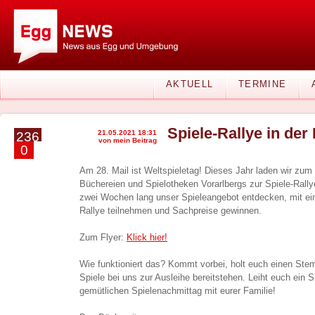
AKTUELL
TERMINE
Spiele-Rallye in der
21.05.2021 18:31
236
von mein Beitrag
0
Am 28. Mail ist Weltspieletag! Dieses Jahr laden wir zum
Büchereien und Spielotheken Vorarlbergs zur Spiele-Rally
zwei Wochen lang unser Spieleangebot entdecken, mit ei
Rallye teilnehmen und Sachpreise gewinnen.
Zum Flyer:
Klick hier!
Wie funktioniert das? Kommt vorbei, holt euch einen Stem
Spiele bei uns zur Ausleihe bereitstehen. Leiht euch ein S
gemütlichen Spielenachmittag mit eurer Familie!