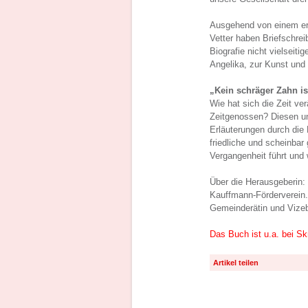
Ausgehend von einem erf
Vetter haben Briefschrei
Biografie nicht vielseiti
Angelika, zur Kunst und 
„Kein schräger Zahn i
Wie hat sich die Zeit ve
Zeitgenossen? Diesen und
Erläuterungen durch die
friedliche und scheinbar
Vergangenheit führt und 
Über die Herausgeberin: 
Kauffmann-Förderverein.
Gemeinderätin und Vizeb
Das Buch ist u.a. bei S
Artikel teilen