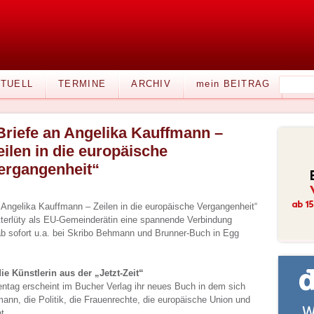
TUELL
TERMINE
ARCHIV
mein BEITRAG
Briefe an Angelika Kauffmann –
eilen in die europäische
ergangenheit“
 Angelika Kauffmann – Zeilen in die europäische Vergangenheit“
terlüty als EU-Gemeinderätin eine spannende Verbindung
ab sofort u.a. bei Skribo Behmann und Brunner-Buch in Egg
ie Künstlerin aus der „Jetzt-Zeit“
entag erscheint im Bucher Verlag ihr neues Buch in dem sich
ann, die Politik, die Frauenrechte, die europäische Union und
t.