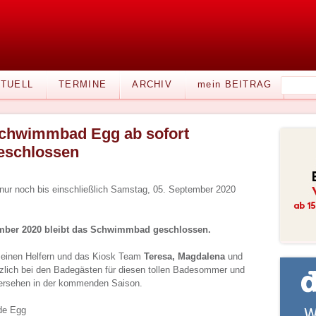
TUELL
TERMINE
ARCHIV
mein BEITRAG
chwimmbad Egg ab sofort
eschlossen
ur noch bis einschließlich Samstag, 05. September 2020
mber 2020 bleibt das Schwimmbad geschlossen.
einen Helfern und das Kiosk Team
Teresa, Magdalena
und
zlich bei den Badegästen für diesen tollen Badesommer und
dersehen in der kommenden Saison.
de Egg