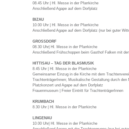
08.45 Uhr | Hl. Messe in der Pfarrkirche
Anschließend Agape auf dem Dorfplatz
BIZAU
10.00 Uhr | Hl. Messe in der Pfarrkirche
Anschließend Agape auf dem Dorfplatz (nur bei guter Witt
GROSSDORF
08.30 Uhr| Hl. Messe in der Pfarrkirche
Anschließend Frühschoppen beim Gasthof Falken mit de
HITTISAU – TAG DER BLASMUSIK
8.45 Uhr | Hl. Messe in der Pfarrkirche
Gemeinsamer Einzug in die Kirche mit dem Trachtenverei
TrachtenträgerInnen; Musikalische Gestaltung durch den 
Platzkonzert und Agape auf dem Dorfplatz
Frauenmuseum | Freier Eintritt für TrachtenträgerInnen
KRUMBACH
8.30 Uhr | Hl. Messe in der Pfarrkirche
LINGENAU
10.00 Uhr| Hl. Messe in der Pfarrkirche
Anschließend Agape mit der Trachtengruppe (nur bei guter