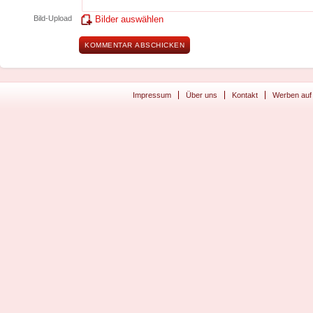
Bild-Upload
Bilder auswählen
Impressum
Über uns
Kontakt
Werben auf