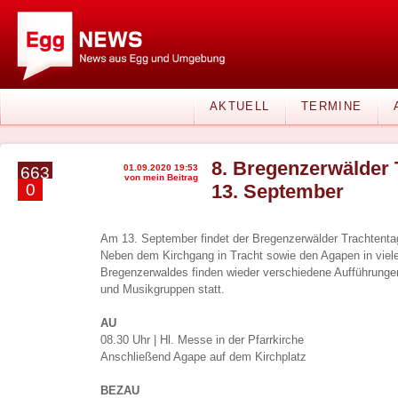
AKTUELL
TERMINE
8. Bregenzerwälder
01.09.2020 19:53
663
von mein Beitrag
0
13. September
Am 13. September findet der Bregenzerwälder Trachtentag
Neben dem Kirchgang in Tracht sowie den Agapen in vie
Bregenzerwaldes finden wieder verschiedene Aufführunge
und Musikgruppen statt.
AU
08.30 Uhr | Hl. Messe in der Pfarrkirche
Anschließend Agape auf dem Kirchplatz
BEZAU