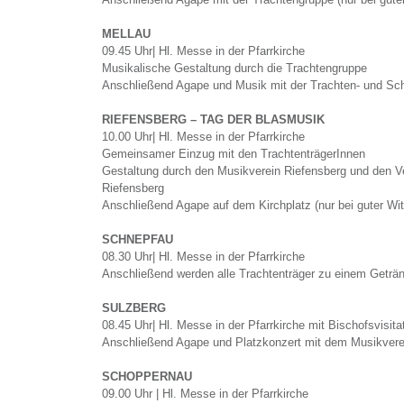
MELLAU
09.45 Uhr| Hl. Messe in der Pfarrkirche
Musikalische Gestaltung durch die Trachtengruppe
Anschließend Agape und Musik mit der Trachten- und Sch
RIEFENSBERG – TAG DER BLASMUSIK
10.00 Uhr| Hl. Messe in der Pfarrkirche
Gemeinsamer Einzug mit den TrachtenträgerInnen
Gestaltung durch den Musikverein Riefensberg und den V
Riefensberg
Anschließend Agape auf dem Kirchplatz (nur bei guter Wit
SCHNEPFAU
08.30 Uhr| Hl. Messe in der Pfarrkirche
Anschließend werden alle Trachtenträger zu einem Geträ
SULZBERG
08.45 Uhr| Hl. Messe in der Pfarrkirche mit Bischofsvisita
Anschließend Agape und Platzkonzert mit dem Musikvere
SCHOPPERNAU
09.00 Uhr | Hl. Messe in der Pfarrkirche