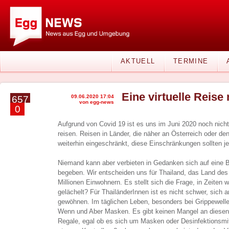
AKTUELL
TERMINE
Eine virtuelle Reise
09.06.2020 17:04
657
von egg-news
0
Aufgrund von Covid 19 ist es uns im Juni 2020 noch nicht 
reisen. Reisen in Länder, die näher an Österreich oder de
weiterhin eingeschränkt, diese Einschränkungen sollten 
Niemand kann aber verbieten in Gedanken sich auf eine Bi
begeben. Wir entscheiden uns für Thailand, das Land des
Millionen Einwohnern. Es stellt sich die Frage, in Zeiten w
gelächelt? Für ThailänderInnen ist es nicht schwer, sich
gewöhnen. Im täglichen Leben, besonders bei Grippewelle
Wenn und Aber Masken. Es gibt keinen Mangel an diesen,
Regale, egal ob es sich um Masken oder Desinfektionsmitt