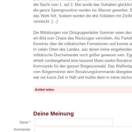
der Nacht vom 1. auf 2. Mai wurde das Vorhaben glückli
die ganze Sprengmunition wurden ins Wasser geworfen. Be
das Werk fort. Sodann wurden die drei Soldaten mit Zivilk
versteckt. […]
Die Mitteilungen von Ortsgruppenleiter Sommer seien desha
ein Bild vom Chaos des Rückzuges vermitteln. Als Partei
Kenntnis über die militärischen Formationen und konnte
In vielen Orten des Landes, aus denen keine eingehenden
militärische Durcheinander noch größer gewesen sein. E
erhielt vorübergehend eine tausend Mann starke Besatzu
Kommando für den ganzen Bregenzerwald. Das Waffenlage
vom Bürgermeister dem Besatzungskommando übergeben
war nur kurze Zeit in Haft und mußte dann in seine reich
Artikel teilen
Deine Meinung
Name *
Kommentar