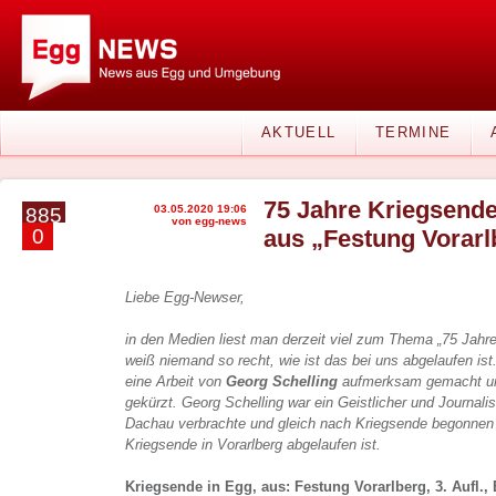
AKTUELL
TERMINE
75 Jahre Kriegsende
03.05.2020 19:06
885
von egg-news
0
aus „Festung Vorarl
Liebe Egg-Newser,
in den Medien liest man derzeit viel zum Thema „75 Jahre
weiß niemand so recht, wie ist das bei uns abgelaufen ist
eine Arbeit von
Georg Schelling
aufmerksam gemacht und
gekürzt. Georg Schelling war ein Geistlicher und Journalis
Dachau verbrachte und gleich nach Kriegsende begonnen 
Kriegsende in Vorarlberg abgelaufen ist.
Kriegsende in Egg, aus: Festung Vorarlberg, 3. Aufl.,