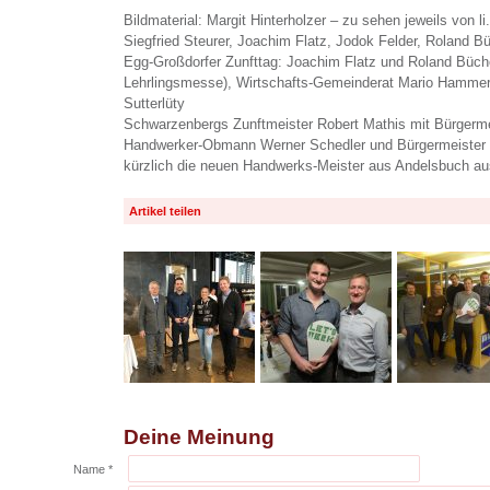
Bildmaterial: Margit Hinterholzer – zu sehen jeweils von li
Siegfried Steurer, Joachim Flatz, Jodok Felder, Roland Bü
Egg-Großdorfer Zunfttag: Joachim Flatz und Roland Büche
Lehrlingsmesse), Wirtschafts-Gemeinderat Mario Hammere
Sutterlüty
Schwarzenbergs Zunftmeister Robert Mathis mit Bürgerme
Handwerker-Obmann Werner Schedler und Bürgermeister 
kürzlich die neuen Handwerks-Meister aus Andelsbuch au
Artikel teilen
Deine Meinung
Name *