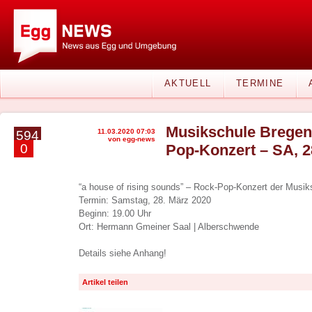
AKTUELL
TERMINE
Musikschule Bregen
11.03.2020 07:03
594
von egg-news
0
Pop-Konzert – SA, 2
“a house of rising sounds” – Rock-Pop-Konzert der Musi
Termin: Samstag, 28. März 2020
Beginn: 19.00 Uhr
Ort: Hermann Gmeiner Saal | Alberschwende
Details siehe Anhang!
Artikel teilen