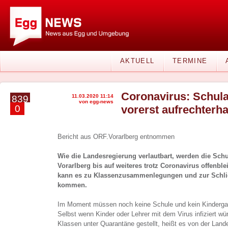
AKTUELL
TERMINE
Coronavirus: Schulal
11.03.2020 11:14
839
von egg-news
0
vorerst aufrechterha
Bericht aus ORF.Vorarlberg entnommen
Wie die Landesregierung verlautbart, werden die Sch
Vorarlberg bis auf weiteres trotz Coronavirus offenble
kann es zu Klassenzusammenlegungen und zur Schli
kommen.
Im Moment müssen noch keine Schule und kein Kinderga
Selbst wenn Kinder oder Lehrer mit dem Virus infiziert wü
Klassen unter Quarantäne gestellt, heißt es von der Land