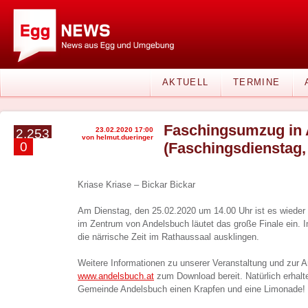
AKTUELL
TERMINE
Faschingsumzug in
23.02.2020 17:00
2.253
von helmut.dueringer
0
(Faschingsdienstag,
Kriase Kriase – Bickar Bickar
Am Dienstag, den 25.02.2020 um 14.00 Uhr ist es wieder
im Zentrum von Andelsbuch läutet das große Finale ein. 
die närrische Zeit im Rathaussaal ausklingen.
Weitere Informationen zu unserer Veranstaltung und zur 
www.andelsbuch.at
zum Download bereit. Natürlich erhalte
Gemeinde Andelsbuch einen Krapfen und eine Limonade!