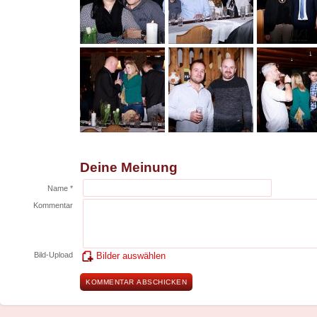
Deine Meinung
Name *
Kommentar
Bild-Upload
Bilder auswählen