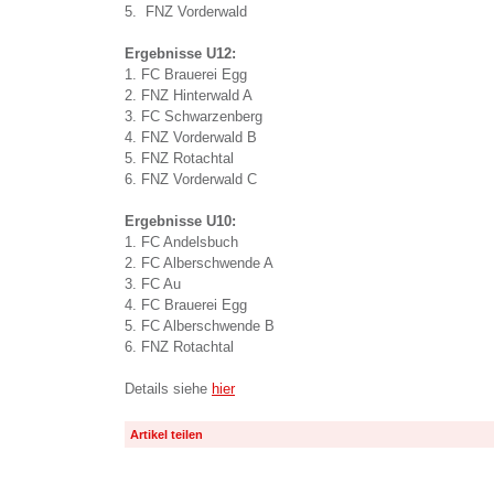
5. FNZ Vorderwald
Ergebnisse U12:
1. FC Brauerei Egg
2. FNZ Hinterwald A
3. FC Schwarzenberg
4. FNZ Vorderwald B
5. FNZ Rotachtal
6. FNZ Vorderwald C
Ergebnisse U10:
1. FC Andelsbuch
2. FC Alberschwende A
3. FC Au
4. FC Brauerei Egg
5. FC Alberschwende B
6. FNZ Rotachtal
Details siehe
hier
Artikel teilen