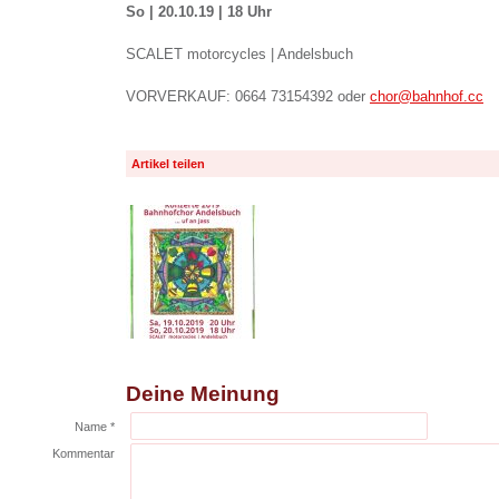
So | 20.10.19 | 18 Uhr
SCALET motorcycles | Andelsbuch
VORVERKAUF: 0664 73154392 oder
chor@bahnhof.cc
Artikel teilen
Deine Meinung
Name *
Kommentar