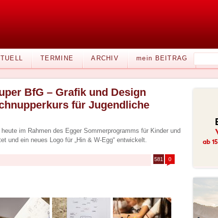
TUELL
TERMINE
ARCHIV
mein BEITRAG
uper BfG – Grafik und Design
chnupperkurs für Jugendliche
en heute im Rahmen des Egger Sommerprogramms für Kinder und
tet und ein neues Logo für „Hin & W-Egg“ entwickelt.
581
0