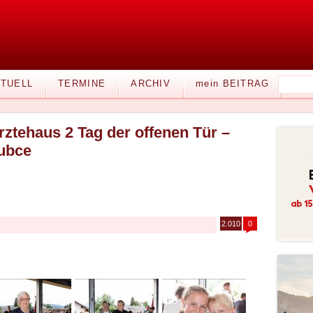
TUELL
TERMINE
ARCHIV
mein BEITRAG
rztehaus 2 Tag der offenen Tür –
ubce
2.010
0