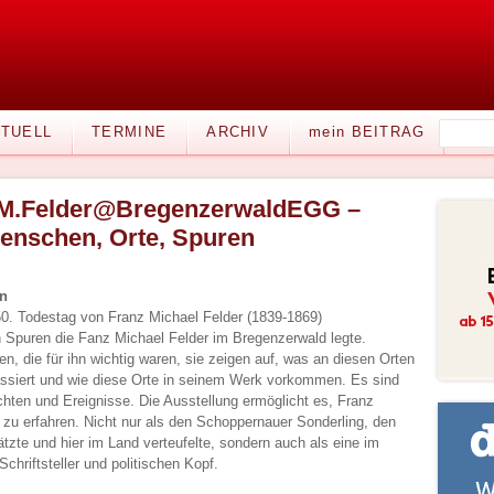
TUELL
TERMINE
ARCHIV
mein BEITRAG
M.Felder@BregenzerwaldEGG –
enschen, Orte, Spuren
en
0. Todestag von Franz Michael Felder (1839-1869)
n Spuren die Fanz Michael Felder im Bregenzerwald legte.
n, die für ihn wichtig waren, sie zeigen auf, was an diesen Orten
ssiert und wie diese Orte in seinem Werk vorkommen. Es sind
hten und Ereignisse. Die Ausstellung ermöglicht es, Franz
 zu erfahren. Nicht nur als den Schoppernauer Sonderling, den
tzte und hier im Land verteufelte, sondern auch als eine im
hriftsteller und politischen Kopf.