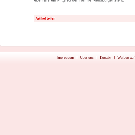
ebenfalls ein Mitglied der Familie Meusburger steht.
Artikel teilen
Impressum
Über uns
Kontakt
Werben auf