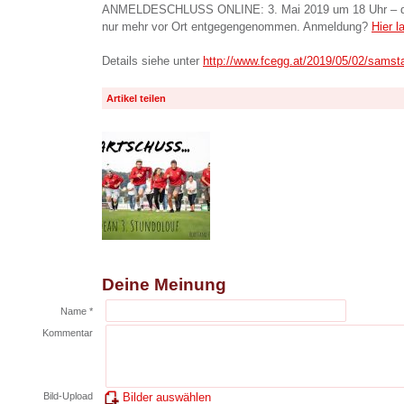
ANMELDESCHLUSS ONLINE: 3. Mai 2019 um 18 Uhr – d
nur mehr vor Ort entgegengenommen. Anmeldung?
Hier l
Details siehe unter
http://www.fcegg.at/2019/05/02/samsta
Artikel teilen
Deine Meinung
Name *
Kommentar
Bild-Upload
Bilder auswählen