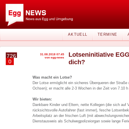
AKTUELL
TERMINE
Lotseninitiative EG
31.08.2018 07:45
726
von egg-news
0
dich?
Was macht ein Lotse?
Der Lotse ermöglicht ein sicheres Überqueren der Straße
Ochsen); er macht alle 2-3 Wochen in der Zeit von 7.10 h 
Wir bieten:
Dankbare Kinder und Eltern, nette Kollegen (die sich auf 
rücksichtsvolle Autofahrer (fast immer), fesche Lotsenbek
Arbeitsplatz an der frischen Luft (mit abwechslungsreiche
Dienstausweis als Schulwegpolizeiorgan sowie lange Feri