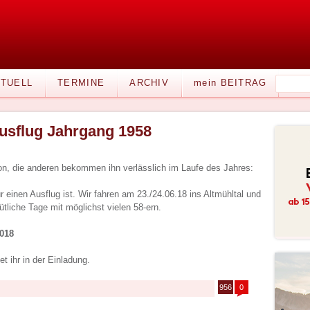
TUELL
TERMINE
ARCHIV
mein BEITRAG
usflug Jahrgang 1958
on, die anderen bekommen ihn verlässlich im Laufe des Jahres:
 einen Ausflug ist. Wir fahren am 23./24.06.18 ins Altmühltal und
tliche Tage mit möglichst vielen 58-ern.
018
et ihr in der Einladung.
956
0