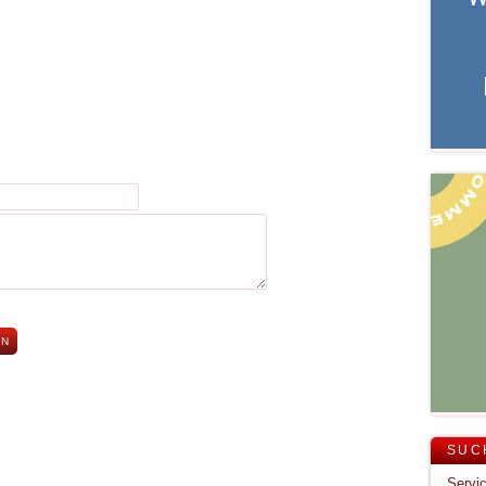
SUC
Servic