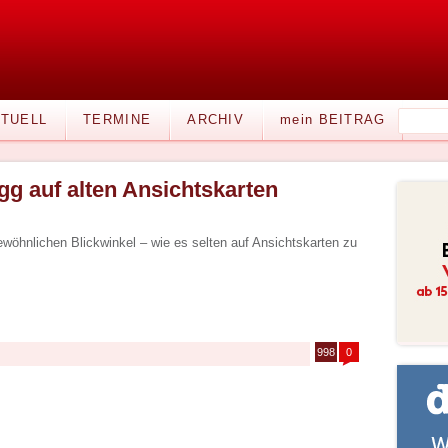
TUELL
TERMINE
ARCHIV
mein BEITRAG
gg auf alten Ansichtskarten
wöhnlichen Blickwinkel – wie es selten auf Ansichtskarten zu
998
0