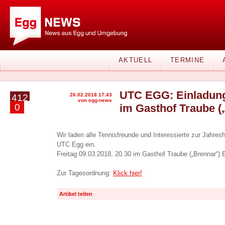
AKTUELL
TERMINE
UTC EGG: Einladung
26.02.2018 17:43
412
von egg-news
0
im Gasthof Traube (
Wir laden alle Tennisfreunde und Interessierte zur Jahr
UTC Egg ein.
Freitag 09.03.2018, 20.30 im Gasthof Traube („Brennar“) 
Zur Tagesordnung:
Klick hier!
Artikel teilen