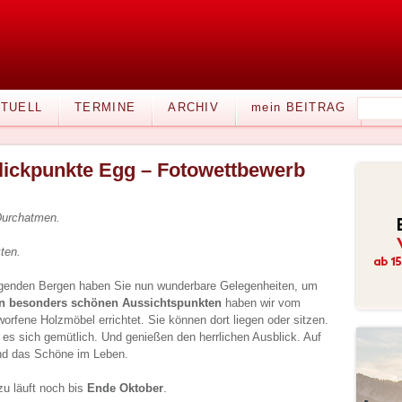
TUELL
TERMINE
ARCHIV
mein BEITRAG
lickpunkte Egg – Fotowettbewerb
Durchatmen.
kten.
egenden Bergen haben Sie nun wunderbare Gelegenheiten, um
n besonders schönen Aussichtspunkten
haben wir vom
orfene Holzmöbel errichtet. Sie können dort liegen oder sitzen.
s sich gemütlich. Und genießen den herrlichen Ausblick. Auf
nd das Schöne im Leben.
u läuft noch bis
Ende Oktober
.