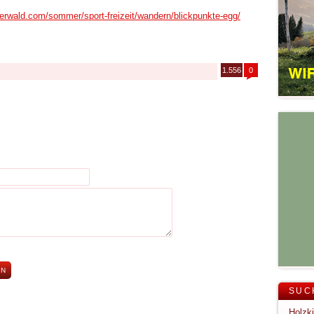
erwald.com/sommer/sport-freizeit/wandern/blickpunkte-egg/
1.556
0
SUC