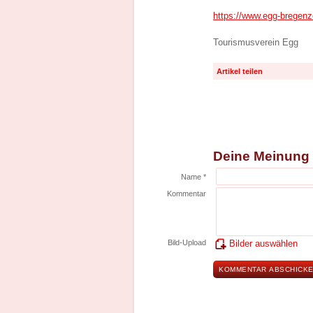
https://www.egg-bregenz
Tourismusverein Egg
Artikel teilen
Deine Meinung
Name *
Kommentar
Bild-Upload
Bilder auswählen