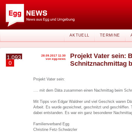
AKTUELL
TERMINE
Projekt Vater sein: 
28.09.2017 11:30
1.093
von egg-news
0
Schnitznachmittag 
Projekt Vater sein:
…. mit dem Däta zusammen einen Nachmittag beim Schn
Mit Tipps von Edgar Waldner und viel Geschick waren Dä
Arbeit. Es wurde gezeichnet, geschnitzt und geschliffen. T
dabei entstanden. Es war ein ganz besonderer Nachmitta
Familienverband Egg
Christine Fetz-Schwärzler