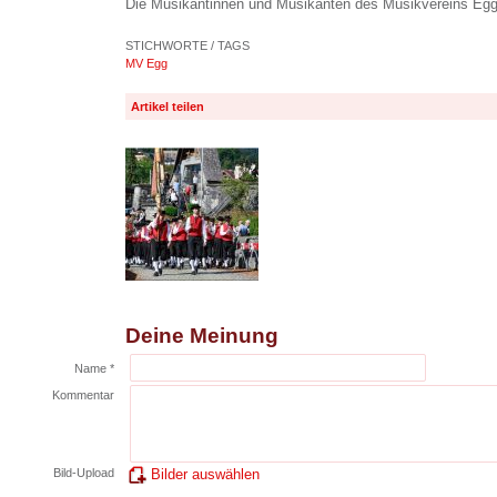
Die Musikantinnen und Musikanten des Musikvereins Eg
STICHWORTE / TAGS
MV Egg
Artikel teilen
Deine Meinung
Name *
Kommentar
Bild-Upload
Bilder auswählen