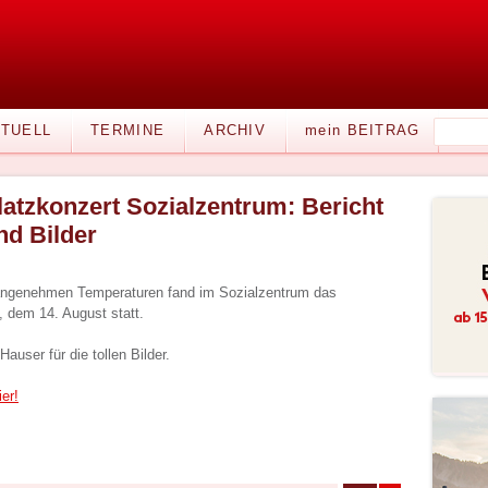
TUELL
TERMINE
ARCHIV
mein BEITRAG
latzkonzert Sozialzentrum: Bericht
nd Bilder
 angenehmen Temperaturen fand im Sozialzentrum das
 dem 14. August statt.
auser für die tollen Bilder.
ier!