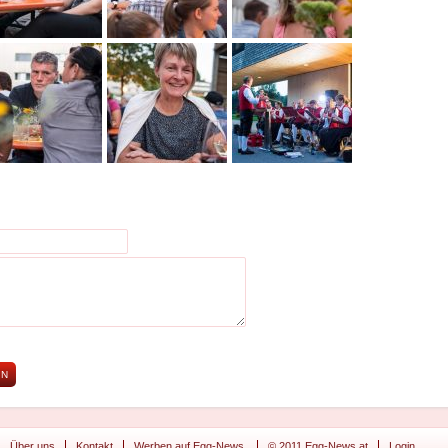
Über uns
Kontakt
Werben auf Egg-News.
© 2011 Egg-News.at
Login