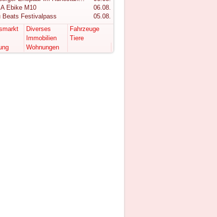
A Ebike M10
06.08.
 Beats Festivalpass
05.08.
tsmarkt
Diverses
Fahrzeuge
Immobilien
Tiere
ung
Wohnungen