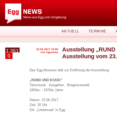
AKTUELL
TERMINE
Ausstellung „RUND
23.06.2017 10:00
1.351
von egg-news
0
Ausstellung vom 23.
Das Egg Museum lädt zur Eröffnung der Ausstellung
„RUND UND ECKIG“
Tanzmusik . Ausgehen . Bregenzerwald
1950er – 1970er Jahre
Datum: 23.06.2017
Zeit: 20 Uhr
Ort: „Löwensaal“ in Egg