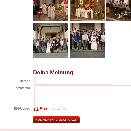
Deine Meinung
Name *
Kommentar
Bild-Upload
Bilder auswählen