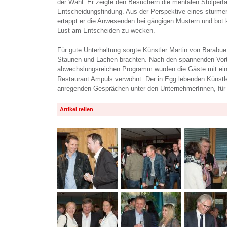
der Wahl. Er zeigte den Besuchern die mentalen Stolperfal
Entscheidungsfindung. Aus der Perspektive eines sturm
ertappt er die Anwesenden bei gängigen Mustern und bot k
Lust am Entscheiden zu wecken.
Für gute Unterhaltung sorgte Künstler Martin von Barabue
Staunen und Lachen brachten. Nach den spannenden Vor
abwechslungsreichen Programm wurden die Gäste mit ein
Restaurant Ampuls verwöhnt. Der in Egg lebenden Künstle
anregenden Gesprächen unter den UnternehmerInnen, für 
Artikel teilen