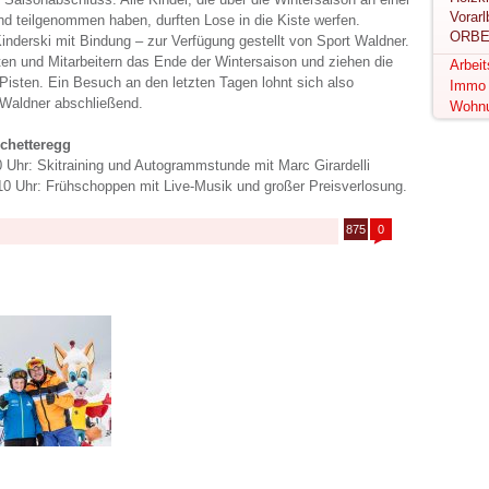
nd teilgenommen haben, durften Lose in die Kiste werfen.
ORBE
Kinderski mit Bindung – zur Verfügung gestellt von Sport Waldner.
sten und Mitarbeitern das Ende der Wintersaison und ziehen die
Arbei
Pisten. Ein Besuch an den letzten Tagen lohnt sich also
Immo
 Waldner abschließend.
Wohn
chetteregg
0 Uhr: Skitraining und Autogrammstunde mit Marc Girardelli
10 Uhr: Frühschoppen mit Live-Musik und großer Preisverlosung.
875
0