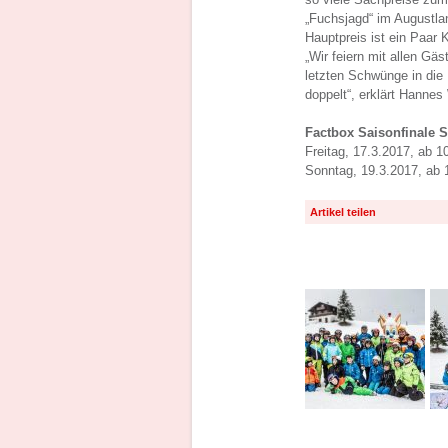
„Fuchsjagd“ im Augustla
Hauptpreis ist ein Paar 
„Wir feiern mit allen Gä
letzten Schwünge in die 
doppelt“, erklärt Hannes
Factbox Saisonfinale S
Freitag, 17.3.2017, ab 1
Sonntag, 19.3.2017, ab 
Artikel teilen