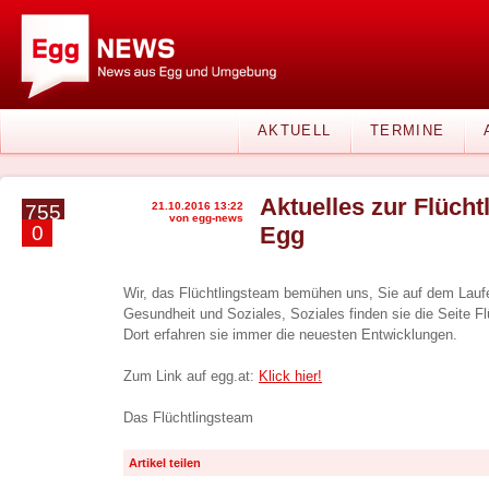
AKTUELL
TERMINE
Aktuelles zur Flüchtl
21.10.2016 13:22
755
von egg-news
0
Egg
Wir, das Flüchtlingsteam bemühen uns, Sie auf dem Laufe
Gesundheit und Soziales, Soziales finden sie die Seite Fl
Dort erfahren sie immer die neuesten Entwicklungen.
Zum Link auf egg.at:
Klick hier!
Das Flüchtlingsteam
Artikel teilen