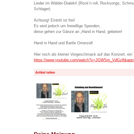
Lieder im Wälder-Dialekt! (Rock’n roll, Rocksongs, Schm
Schlager)
Achtung! Eintritt ist frei!
Es wird jedoch um freiwillige Spenden,
diese gehen zur Gänze an „Hand in Hand, gebeten!
Hand in Hand und Bartle Omerzell
Hier noch als kleiner Vorgeschmack auf das Konzert, ein 
https://www.youtube.com/watch?v=JGWSm_VdGz8&app
Artikel teilen