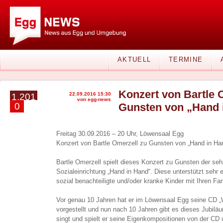
AKTUELL
TERMINE
Konzert von Bartle 
22.09.2016 15:30
1.201
von egg-news
0
Gunsten von „Hand 
Freitag 30.09.2016 – 20 Uhr, Löwensaal Egg
Konzert von Bartle Omerzell zu Gunsten von „Hand in Ha
Bartle Omerzell spielt dieses Konzert zu Gunsten der se
Sozialeinrichtung „Hand in Hand“. Diese unterstützt sehr 
sozial benachteiligte und/oder kranke Kinder mit Ihren Fam
Vor genau 10 Jahren hat er im Löwensaal Egg seine CD „
vorgestellt und nun nach 10 Jahren gibt es dieses Jubil
singt und spielt er seine Eigenkompositionen von der CD u