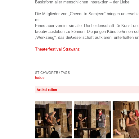
Basisform aller menschlichen Interaktion – der Liebe.
Die Mitglieder von „Cheers to Sarajevo“ bringen untersch
mit.
Eines aber vereint sie alle: Die Leidenschaft für Kunst u
kreativ ausleben zu können. Die jungen Künstler/innen se
„Werkzeug“, das dieGesellschaft aufklären, unterhalten u
Theaterfestival Strawanz
STICHWORTE / TAGS
hubce
Artikel teilen