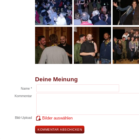
Deine Meinung
Name *
Kommentar
Bild-Upload
Bilder auswählen