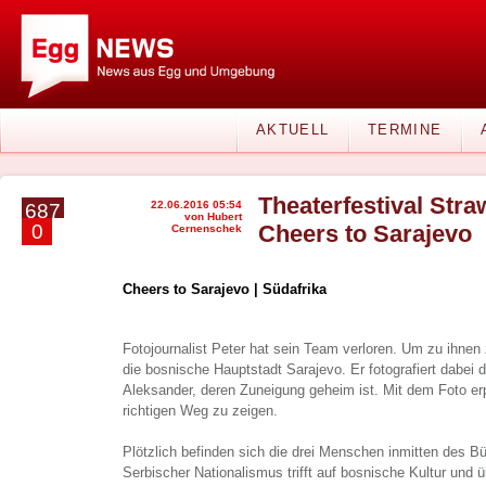
AKTUELL
TERMINE
Theaterfestival Stra
22.06.2016 05:54
687
von Hubert
0
Cheers to Sarajevo
Cernenschek
Cheers to Sarajevo | Südafrika
Fotojournalist Peter hat sein Team verloren. Um zu ihnen
die bosnische Hauptstadt Sarajevo. Er fotografiert dabei 
Aleksander, deren Zuneigung geheim ist. Mit dem Foto erp
richtigen Weg zu zeigen.
Plötzlich befinden sich die drei Menschen inmitten des Bü
Serbischer Nationalismus trifft auf bosnische Kultur und 