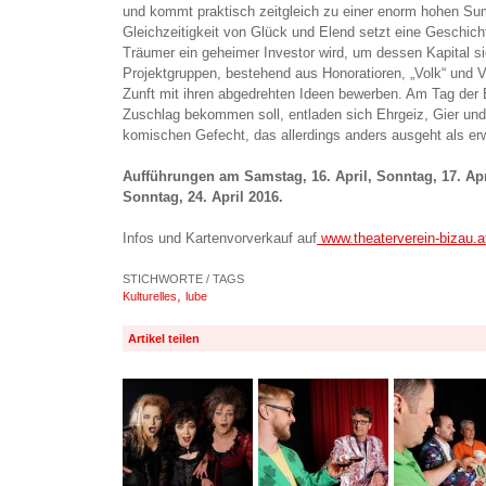
und kommt praktisch zeitgleich zu einer enorm hohen S
Gleichzeitigkeit von Glück und Elend setzt eine Geschich
Träumer ein geheimer Investor wird, um dessen Kapital 
Projektgruppen, bestehend aus Honoratioren, „Volk“ und V
Zunft mit ihren abgedrehten Ideen bewerben. Am Tag der
Zuschlag bekommen soll, entladen sich Ehrgeiz, Gier un
komischen Gefecht, das allerdings anders ausgeht als erw
Aufführungen am Samstag, 16. April, Sonntag, 17. Apr
Sonntag, 24. April 2016.
Infos und Kartenvorverkauf auf
www.theaterverein-bizau.a
STICHWORTE / TAGS
,
Kulturelles
lube
Artikel teilen